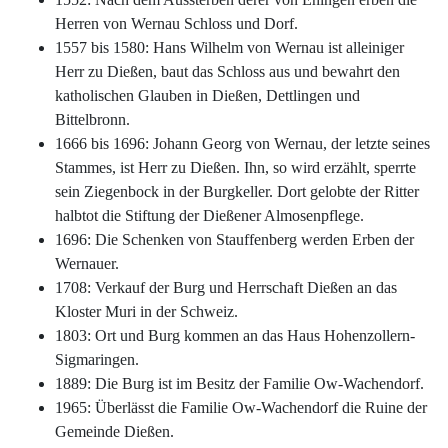
Herren von Wernau Schloss und Dorf.
1557 bis 1580: Hans Wilhelm von Wernau ist alleiniger
Herr zu Dießen, baut das Schloss aus und bewahrt den
katholischen Glauben in Dießen, Dettlingen und
Bittelbronn.
1666 bis 1696: Johann Georg von Wernau, der letzte seines
Stammes, ist Herr zu Dießen. Ihn, so wird erzählt, sperrte
sein Ziegenbock in der Burgkeller. Dort gelobte der Ritter
halbtot die Stiftung der Dießener Almosenpflege.
1696: Die Schenken von Stauffenberg werden Erben der
Wernauer.
1708: Verkauf der Burg und Herrschaft Dießen an das
Kloster Muri in der Schweiz.
1803: Ort und Burg kommen an das Haus Hohenzollern-
Sigmaringen.
1889: Die Burg ist im Besitz der Familie Ow-Wachendorf.
1965: Überlässt die Familie Ow-Wachendorf die Ruine der
Gemeinde Dießen.