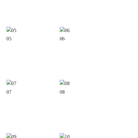
05
06
07
08