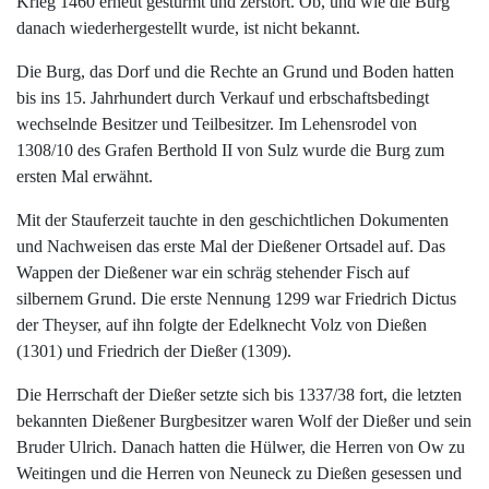
Krieg 1460 erneut gestürmt und zerstört. Ob, und wie die Burg
danach wiederhergestellt wurde, ist nicht bekannt.
Die Burg, das Dorf und die Rechte an Grund und Boden hatten
bis ins 15. Jahrhundert durch Verkauf und erbschaftsbedingt
wechselnde Besitzer und Teilbesitzer. Im Lehensrodel von
1308/10 des Grafen Berthold II von Sulz wurde die Burg zum
ersten Mal erwähnt.
Mit der Stauferzeit tauchte in den geschichtlichen Dokumenten
und Nachweisen das erste Mal der Dießener Ortsadel auf. Das
Wappen der Dießener war ein schräg stehender Fisch auf
silbernem Grund. Die erste Nennung 1299 war Friedrich Dictus
der Theyser, auf ihn folgte der Edelknecht Volz von Dießen
(1301) und Friedrich der Dießer (1309).
Die Herrschaft der Dießer setzte sich bis 1337/38 fort, die letzten
bekannten Dießener Burgbesitzer waren Wolf der Dießer und sein
Bruder Ulrich. Danach hatten die Hülwer, die Herren von Ow zu
Weitingen und die Herren von Neuneck zu Dießen gesessen und