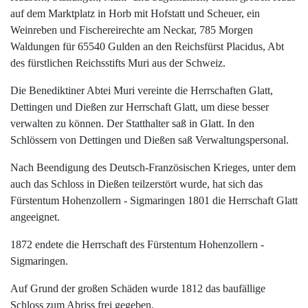
auf dem Marktplatz in Horb mit Hofstatt und Scheuer, ein
Weinreben und Fischereirechte am Neckar, 785 Morgen
Waldungen für 65540 Gulden an den Reichsfürst Placidus, Abt
des fürstlichen Reichsstifts Muri aus der Schweiz.
Die Benediktiner Abtei Muri vereinte die Herrschaften Glatt,
Dettingen und Dießen zur Herrschaft Glatt, um diese besser
verwalten zu können. Der Statthalter saß in Glatt. In den
Schlössern von Dettingen und Dießen saß Verwaltungspersonal.
Nach Beendigung des Deutsch-Französischen Krieges, unter dem
auch das Schloss in Dießen teilzerstört wurde, hat sich das
Fürstentum Hohenzollern - Sigmaringen 1801 die Herrschaft Glatt
angeeignet.
1872 endete die Herrschaft des Fürstentum Hohenzollern -
Sigmaringen.
Auf Grund der großen Schäden wurde 1812 das baufällige
Schloss zum Abriss frei gegeben.