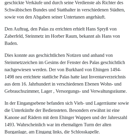
geschickte Verkäufe und durch seine Verdienste als Richter des
Schwäbischen Bundes und Statthalter in verschiedenen Städten,
sowie von den Abgaben seiner Untertanen angehäuft.
Den Auftrag, den Palas zu errichten erhielt Hans Spryß von
Zaberfeld, Steinmetz im Horber Raum, bekannt als Hans von
Baden.
Dies konnte aus geschichtlichen Notizen und anhand von
Steinmetzzeichen im Gesims der Fenster des Palas geschichtlich
nachgewiesen werden. Der von Burkhard von Ehingen 1494-
1498 neu errichtete stattliche Palas hatte laut Inventarverzeichnis
aus dem 16. Jahrhundert in verschiedenen Ebenen Wohn- und
Gebrauchszimmer, Lager , Versorgungs- und Verwaltungsräume.
In der Eingangsebene befanden sich Vieh- und Lagerräume sowie
die Unterkünfte der Bediensteten. Besonders erwähnt ist eine
Kanone auf Rädern mit dem Ehinger Wappen und der Jahreszahl
1493. Wahrscheinlich war im ehemaligen Turm der alten
Burganlage, am Eingang links, die Schlosskapelle.