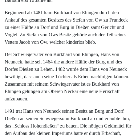
Barbara erst 16 Jahre alt.
Beginnend ab 1481 kam Burkhard von Ehingen durch den
Ankauf des gesamten Besitzes des Stefan von Ow zu Frundeck
zu einer Hälfte an Dorf und Burg in Dießen samt Gericht und
Vogtei. Zu Stefan von Ows Besitz gehörte auch der Teil seines
Vetters Jacob von Ow, welcher kinderlos blieb.
Der Schwiegervater von Burkhard von Ehingen, Hans von
Neuneck, hatte seit 1464 die andere Hälfte der Burg und des
Dorfes Dießen zu Lehen. 1482 wurde dem Hans von Neuneck
bewilligt, dass auch seine Töchter als Erben nachfolgen können.
Zusammen mit seinem Schwiegervater ist es Burkhard von
Ehingen gelungen am Oberen Neckar eine neue Herrschaft
aufzubauen.
1491 trat Hans von Neuneck seinen Besitz an Burg und Dorf
Dießen an seinen Schwiegersohn Burkhard ab und erlaubte ihm,
das „Schloss Hohendießen“ zu bauen. Die nötigen Geldmittel für
den Aufbau des kleinen Imperiums hatte er durch Erbschaft,