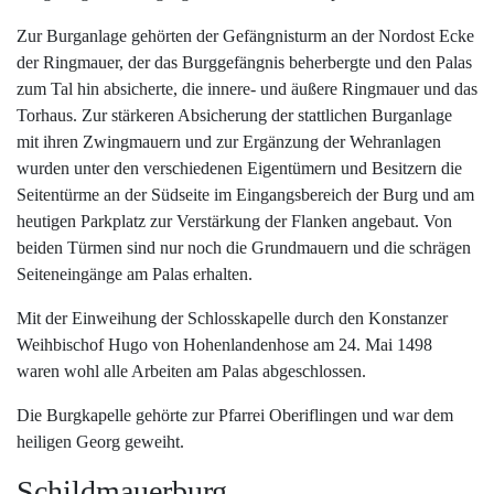
Zur Burganlage gehörten der Gefängnisturm an der Nordost Ecke
der Ringmauer, der das Burggefängnis beherbergte und den Palas
zum Tal hin absicherte, die innere- und äußere Ringmauer und das
Torhaus. Zur stärkeren Absicherung der stattlichen Burganlage
mit ihren Zwingmauern und zur Ergänzung der Wehranlagen
wurden unter den verschiedenen Eigentümern und Besitzern die
Seitentürme an der Südseite im Eingangsbereich der Burg und am
heutigen Parkplatz zur Verstärkung der Flanken angebaut. Von
beiden Türmen sind nur noch die Grundmauern und die schrägen
Seiteneingänge am Palas erhalten.
Mit der Einweihung der Schlosskapelle durch den Konstanzer
Weihbischof Hugo von Hohenlandenhose am 24. Mai 1498
waren wohl alle Arbeiten am Palas abgeschlossen.
Die Burgkapelle gehörte zur Pfarrei Oberiflingen und war dem
heiligen Georg geweiht.
Schildmauerburg