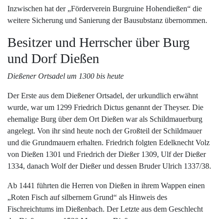
Inzwischen hat der „Förderverein Burgruine Hohendießen“ die
weitere Sicherung und Sanierung der Bausubstanz übernommen.
Besitzer und Herrscher über Burg
und Dorf Dießen
Dießener Ortsadel um 1300 bis heute
Der Erste aus dem Dießener Ortsadel, der urkundlich erwähnt
wurde, war um 1299 Friedrich Dictus genannt der Theyser. Die
ehemalige Burg über dem Ort Dießen war als Schildmauerburg
angelegt. Von ihr sind heute noch der Großteil der Schildmauer
und die Grundmauern erhalten. Friedrich folgten Edelknecht Volz
von Dießen 1301 und Friedrich der Dießer 1309, Ulf der Dießer
1334, danach Wolf der Dießer und dessen Bruder Ulrich 1337/38.
Ab 1441 führten die Herren von Dießen in ihrem Wappen einen
„Roten Fisch auf silbernem Grund“ als Hinweis des
Fischreichtums im Dießenbach. Der Letzte aus dem Geschlecht