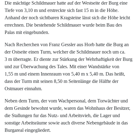
Die mächtige Schildmauer hatte auf der Westseite der Burg eine
Tiefe von 3,10 m und erstreckte sich fast 15 m in die Höhe.
Anhand der noch sichtbaren Kragsteine lässt sich die Höhe leicht
errechnen. Die bestehende Schildmauer wurde beim Bau des
Palas mit eingebunden.
Nach Recherchen von Franz Gessler aus Horb hatte die Burg an
der Ostseite einen Turm, welcher die Schildmauer noch um ca.
3 m überragte. Er diente zur Stärkung der Wehrhaftigkeit der Burg
und zur Überwachung des Tales. Mit einer Wandstärke von
1,55 m und einem Innenraum von 5,40 m x 5,40 m. Das heißt,
dass der Turm mit seinen 8,50 m Seitenlänge die Hälfte der
Ostmauer einnahm.
Neben dem Turm, der vom Wachpersonal, dem Torwächter und
dem Gesinde bewohnt wurde, waren das Wohnhaus der Besitzer,
die Stallungen fur das Nutz- und Arbeitsvieh, die Lager und
sonstige Arbeitsräume sowie auch diverse Nebengebäude in das
Burgareal eingegliedert.