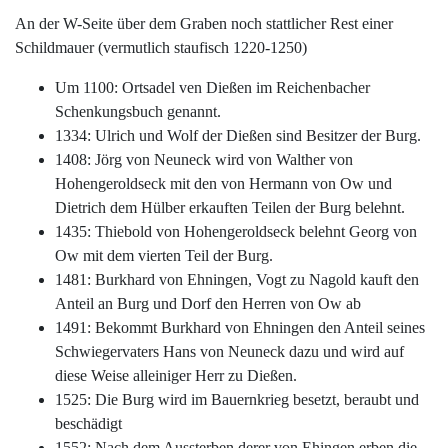
An der W-Seite über dem Graben noch stattlicher Rest einer
Schildmauer (vermutlich staufisch 1220-1250)
Um 1100: Ortsadel ven Dießen im Reichenbacher
Schenkungsbuch genannt.
1334: Ulrich und Wolf der Dießen sind Besitzer der Burg.
1408: Jörg von Neuneck wird von Walther von
Hohengeroldseck mit den von Hermann von Ow und
Dietrich dem Hülber erkauften Teilen der Burg belehnt.
1435: Thiebold von Hohengeroldseck belehnt Georg von
Ow mit dem vierten Teil der Burg.
1481: Burkhard von Ehningen, Vogt zu Nagold kauft den
Anteil an Burg und Dorf den Herren von Ow ab
1491: Bekommt Burkhard von Ehningen den Anteil seines
Schwiegervaters Hans von Neuneck dazu und wird auf
diese Weise alleiniger Herr zu Dießen.
1525: Die Burg wird im Bauernkrieg besetzt, beraubt und
beschädigt
1552: Nach dem Aussterben derer von Ehingen erben die