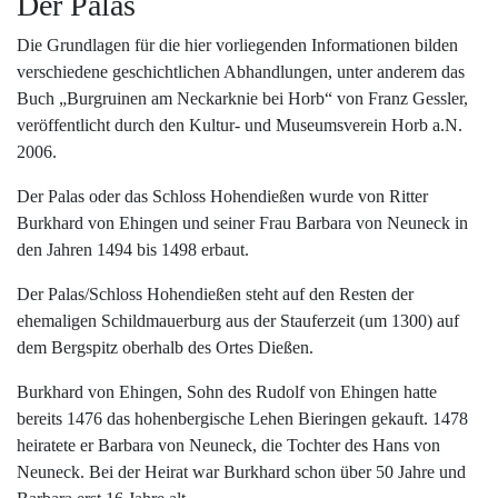
Der Palas
Die Grundlagen für die hier vorliegenden Informationen bilden
verschiedene geschichtlichen Abhandlungen, unter anderem das
Buch „Burgruinen am Neckarknie bei Horb“ von Franz Gessler,
veröffentlicht durch den Kultur- und Museumsverein Horb a.N.
2006.
Der Palas oder das Schloss Hohendießen wurde von Ritter
Burkhard von Ehingen und seiner Frau Barbara von Neuneck in
den Jahren 1494 bis 1498 erbaut.
Der Palas/Schloss Hohendießen steht auf den Resten der
ehemaligen Schildmauerburg aus der Stauferzeit (um 1300) auf
dem Bergspitz oberhalb des Ortes Dießen.
Burkhard von Ehingen, Sohn des Rudolf von Ehingen hatte
bereits 1476 das hohenbergische Lehen Bieringen gekauft. 1478
heiratete er Barbara von Neuneck, die Tochter des Hans von
Neuneck. Bei der Heirat war Burkhard schon über 50 Jahre und