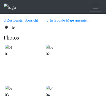
Zur Burgenübersicht
In Google-Maps anzeigen
☻
⊛
|
Photos
01
02
03
04