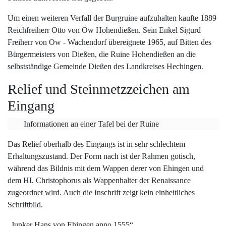
Um einen weiteren Verfall der Burgruine aufzuhalten kaufte 1889
Reichfreiherr Otto von Ow Hohendießen. Sein Enkel Sigurd
Freiherr von Ow - Wachendorf übereignete 1965, auf Bitten des
Bürgermeisters von Dießen, die Ruine Hohendießen an die
selbstständige Gemeinde Dießen des Landkreises Hechingen.
Relief und Steinmetzzeichen am
Eingang
Informationen an einer Tafel bei der Ruine
Das Relief oberhalb des Eingangs ist in sehr schlechtem
Erhaltungszustand. Der Form nach ist der Rahmen gotisch,
während das Bildnis mit dem Wappen derer von Ehingen und
dem HI. Christophorus als Wappenhalter der Renaissance
zugeordnet wird. Auch die Inschrift zeigt kein einheitliches
Schriftbild.
„Junker Hans von Ehingen anno 1555“