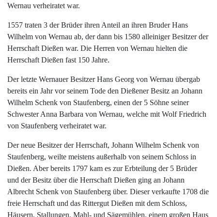
Wernau verheiratet war.
1557 traten 3 der Brüder ihren Anteil an ihren Bruder Hans
Wilhelm von Wernau ab, der dann bis 1580 alleiniger Besitzer der
Herrschaft Dießen war. Die Herren von Wernau hielten die
Herrschaft Dießen fast 150 Jahre.
Der letzte Wernauer Besitzer Hans Georg von Wernau übergab
bereits ein Jahr vor seinem Tode den Dießener Besitz an Johann
Wilhelm Schenk von Staufenberg, einen der 5 Söhne seiner
Schwester Anna Barbara von Wernau, welche mit Wolf Friedrich
von Staufenberg verheiratet war.
Der neue Besitzer der Herrschaft, Johann Wilhelm Schenk von
Staufenberg, weilte meistens außerhalb von seinem Schloss in
Dießen. Aber bereits 1797 kam es zur Erbteilung der 5 Brüder
und der Besitz über die Herrschaft Dießen ging an Johann
Albrecht Schenk von Staufenberg über. Dieser verkaufte 1708 die
freie Herrschaft und das Rittergut Dießen mit dem Schloss,
Häusern, Stallungen, Mahl- und Sägemühlen, einem großen Haus