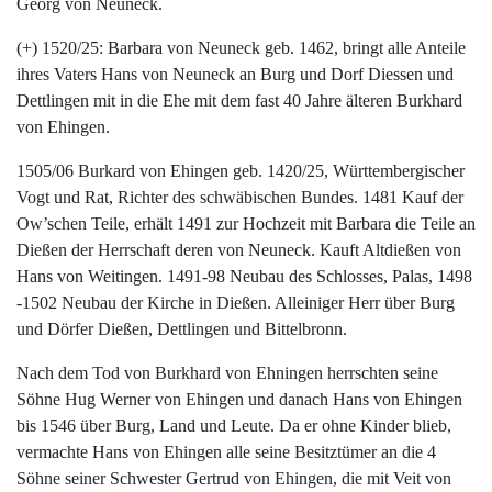
Georg von Neuneck.
(+) 1520/25: Barbara von Neuneck geb. 1462, bringt alle Anteile
ihres Vaters Hans von Neuneck an Burg und Dorf Diessen und
Dettlingen mit in die Ehe mit dem fast 40 Jahre älteren Burkhard
von Ehingen.
1505/06 Burkard von Ehingen geb. 1420/25, Württembergischer
Vogt und Rat, Richter des schwäbischen Bundes. 1481 Kauf der
Ow’schen Teile, erhält 1491 zur Hochzeit mit Barbara die Teile an
Dießen der Herrschaft deren von Neuneck. Kauft Altdießen von
Hans von Weitingen. 1491-98 Neubau des Schlosses, Palas, 1498
-1502 Neubau der Kirche in Dießen. Alleiniger Herr über Burg
und Dörfer Dießen, Dettlingen und Bittelbronn.
Nach dem Tod von Burkhard von Ehningen herrschten seine
Söhne Hug Werner von Ehingen und danach Hans von Ehingen
bis 1546 über Burg, Land und Leute. Da er ohne Kinder blieb,
vermachte Hans von Ehingen alle seine Besitztümer an die 4
Söhne seiner Schwester Gertrud von Ehingen, die mit Veit von