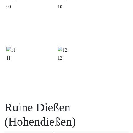
09
10
11
12
Ruine Dießen
(Hohendießen)