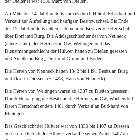
der Dießener war 1530 Marx von Dießen.
Ab Mitte des 14. Jahrhunderts kam es durch Heirat, Erbschaft und
Verkauf zur Aufteilung und häufigem Besitzwechsel. Bis Ende
des 15. Jahrhunderts teilten sich mehrere Besitzer die Herrschaft
über Dorf und Burg. Die Adelsgeschlechter der von Neuneck
(ältere Linie), der Herren von Ow, Weitingen und das
Dienstmanngeschlecht der Hülwer, hatten zu Dießen gesessen
und Anteile an Burg, Dorf und Grund und Boden.
Die Herren von Neuneck hatten 1342 bis 1491 Besitz an Burg
und Dorf in Diessen. (+ 1498, Hans von Neuneck)
Die Herren von Weitingen waren ab 1337 zu Dießen gesessen.
Durch Heirat ging der Besitz an die Herren von Ow, Wachendorf.
Deren Herrschaft endete 1481 durch Verkauf an Burkhard von
Ehningen
Das Geschlecht der Hülwer war von 1330 bis 1407 zu Diessen
gesessen. Dietrich der Hülwer verkaufte seinen Anteil 1407 an