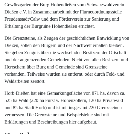
Gewürzgarten der Burg Hohendießen vom Schwarzwaldverein
Dießen e.V. in Zusammenarbeit mit der Flurneuordnungsstelle
Freudenstadt/Calw und dem Förderverein zur Sanierung und
Erhaltung der Burgruine Hohendießen errichtet.
Die Grenzsteine, als Zeugen der geschichtlichen Entwicklung von
Dießen, sollen den Bürgern und der Nachwelt erhalten bleiben.
Sie geben Zeugnis über die wechselnden Besitzern der Ortschaft
und der angrenzenden Gemeinden. Nicht von allen Besitzern und
Herrschern über Burg und Gemeinde sind Grenzsteine
vorhanden. Teilweise wurden sie entfernt, oder durch Feld- und
Waldarbeiten zerstört.
Horb-Dießen hat eine Gemarkungsfläche von 871 ha, davon ca.
525 ha Wald (220 ha Fürst v. Hohenzollern, 120 ha Privatwald
und 85 ha Stadt Horb) und ist mit insgesamt 220 Grenzsteinen
vermessen. Die Grenzsteine und Beispielsteine sind mit
Erklärungen und Beschreibungen hier aufgebaut.