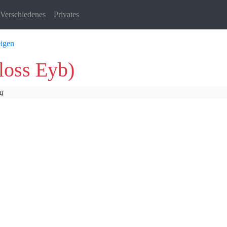
Verschiedenes
Privates
igen
loss Eyb)
g