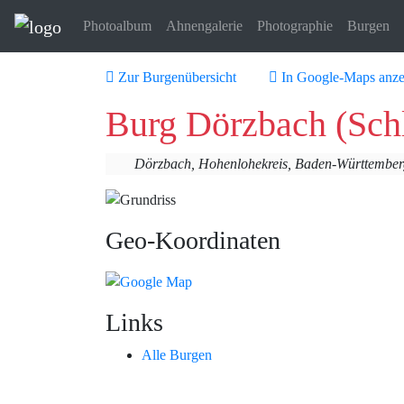
Photoalbum
Ahnengalerie
Photographie
Burgen
Zur Burgenübersicht
In Google-Maps anze
Burg Dörzbach (Sch
Dörzbach, Hohenlohekreis, Baden-Württember
Geo-Koordinaten
Links
Alle Burgen