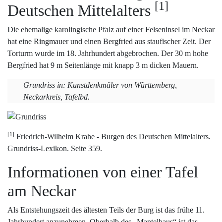
[1]
Deutschen Mittelalters
Die ehemalige karolingische Pfalz auf einer Felseninsel im Neckar
hat eine Ringmauer und einen Bergfried aus staufischer Zeit. Der
Torturm wurde im 18. Jahrhundert abgebrochen. Der 30 m hohe
Bergfried hat 9 m Seitenlänge mit knapp 3 m dicken Mauern.
Grundriss in: Kunstdenkmäler von Württemberg,
Neckarkreis, Tafelbd.
[1]
Friedrich-Wilhelm Krahe - Burgen des Deutschen Mittelalters.
Grundriss-Lexikon. Seite 359.
Informationen von einer Tafel
am Neckar
Als Entstehungszeit des ältesten Teils der Burg ist das frühe 11.
Jahrhundert anzunehmen. Oberhalb des „Mantelbaus“ ist das