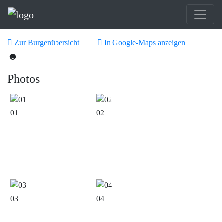
Zur Burgenübersicht
In Google-Maps anzeigen
☻
Photos
01
02
03
04