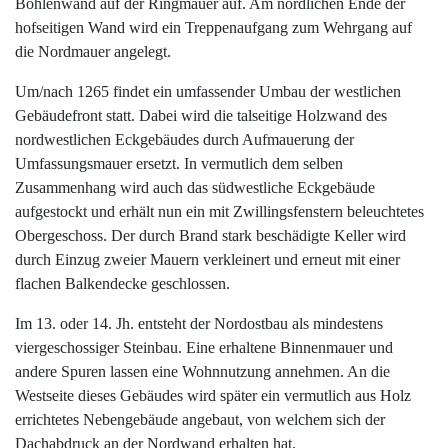
Bohlenwand auf der Ringmauer auf. Am nördlichen Ende der
hofseitigen Wand wird ein Treppenaufgang zum Wehrgang auf
die Nordmauer angelegt.
Um/nach 1265 findet ein umfassender Umbau der westlichen
Gebäudefront statt. Dabei wird die talseitige Holzwand des
nordwestlichen Eckgebäudes durch Aufmauerung der
Umfassungsmauer ersetzt. In vermutlich dem selben
Zusammenhang wird auch das südwestliche Eckgebäude
aufgestockt und erhält nun ein mit Zwillingsfenstern beleuchtetes
Obergeschoss. Der durch Brand stark beschädigte Keller wird
durch Einzug zweier Mauern verkleinert und erneut mit einer
flachen Balkendecke geschlossen.
Im 13. oder 14. Jh. entsteht der Nordostbau als mindestens
viergeschossiger Steinbau. Eine erhaltene Binnenmauer und
andere Spuren lassen eine Wohnnutzung annehmen. An die
Westseite dieses Gebäudes wird später ein vermutlich aus Holz
errichtetes Nebengebäude angebaut, von welchem sich der
Dachabdruck an der Nordwand erhalten hat.