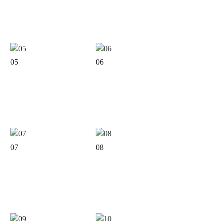
05
06
07
08