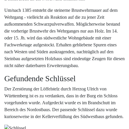
Um/nach 1385 entsteht die steinerne Brustwehrmauer auf dem
Wehrgang - vielleicht als Reaktion auf die zu jener Zeit
aufkommenden Schwarzpulverwaffen. Möglicherweise bestand
die vorherige Brustwehr des Wehrganges nur aus Holz. Im 14.
oder 15. Jh. wird das südwestliche Wohngebäude mit einer
Fachwerketage aufgestockt. Erhalten gebliebene Spuren eines
nach Westen und Süden auskragenden, nachträglich auf den
Steinbau aufgesetzten Holzbaus sind eindeutige Zeugen für diesen
nicht näher datierbaren Erweiterungsbau.
Gefundende Schlüssel
Der Zerstörung der Löffelstelz durch Herzog Ulrich von
Württemberg ist es zu verdanken, dass in der Burg ein Schloss
vorgefunden wurde. Aufgedeckt wurde es im Brandschutt im
Bereich des Nordostbaus. Der passende Schlüssel dazu wurde
kurioserweise in der Kellerverfüllung des Südwestbaus gefunden.