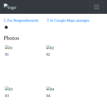
Zur Burgenübersicht
In Google-Maps anzeigen
☻
Photos
01
02
03
04