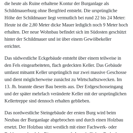
die heute als Ruine erhaltene Kontur der Burganlage als
Schildmauerburg ohne Bergfried entsteht. Die ursprüngliche
Höhe der Schildmauer liegt vermutlich bei rund 22 bis 24 Meter:
Heute ist die 2,80 Meter dicke Mauer lediglich noch 9 Meter hoch
erhalten. Der neue Wohnbau befindet sich im Südosten geschützt
hinter der Schildmauer und ist über einem Gewölbekeller
errichtet.
Das südwestliche Eckgebäude entsteht über einem teilweise in
den Fels eingearbeiteten, flach gedeckten Keller. Das Gebäude
umfasst mitsamt Keller ursprünglich nur zwei massive Geschosse
und dient möglicherweise zunächst zu Wirtschaftszwecken. Im
13. Jh. brannte dieser Bau bereits aus. Der Erdgeschosseingang
und der später mehrfach veränderte Keller mit der ursprünglichen
Kellertreppe sind dennoch erhalten geblieben.
Das nordwestliche Steingebäude der ersten Burg wird beim
Neubau der Burganlage abgebrochen und durch einen Holzbau
ersetzt. Der Holzbau sitzt westlich mit einer Fachwerk- oder