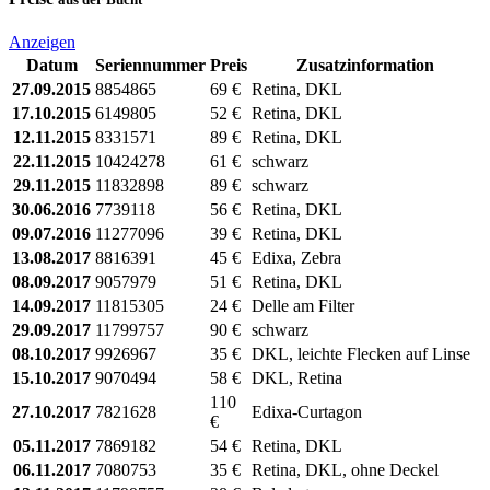
Anzeigen
Datum
Seriennummer
Preis
Zusatzinformation
27.09.2015
8854865
69 €
Retina, DKL
17.10.2015
6149805
52 €
Retina, DKL
12.11.2015
8331571
89 €
Retina, DKL
22.11.2015
10424278
61 €
schwarz
29.11.2015
11832898
89 €
schwarz
30.06.2016
7739118
56 €
Retina, DKL
09.07.2016
11277096
39 €
Retina, DKL
13.08.2017
8816391
45 €
Edixa, Zebra
08.09.2017
9057979
51 €
Retina, DKL
14.09.2017
11815305
24 €
Delle am Filter
29.09.2017
11799757
90 €
schwarz
08.10.2017
9926967
35 €
DKL, leichte Flecken auf Linse
15.10.2017
9070494
58 €
DKL, Retina
110
27.10.2017
7821628
Edixa-Curtagon
€
05.11.2017
7869182
54 €
Retina, DKL
06.11.2017
7080753
35 €
Retina, DKL, ohne Deckel