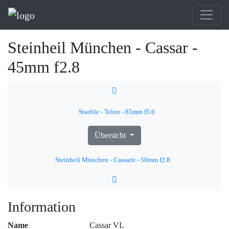
Steinheil München - Cassar -
45mm f2.8
Staeble - Telon - 85mm f5.6
Übersicht
Steinheil München - Cassarit - 50mm f2.8
Information
Name
Cassar VL